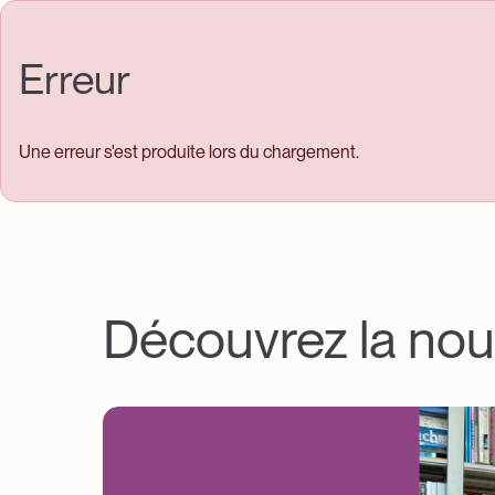
Skip to main content
Erreur
Une erreur s'est produite lors du chargement.
Découvrez la nou
Image