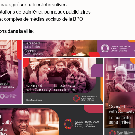
neaux, présentations interactives
tations de train léger, panneaux publicitaires
et comptes de médias sociaux de la BPO
s dans la ville :