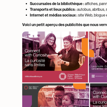
Succursales de la bibliothèque :
affiches, pan
Transports et lieux publics :
autobus, abribus, s
Internet et médias sociaux :
site Web, blogue 
Voici un petit aperçu des publicités que nous verron
Image