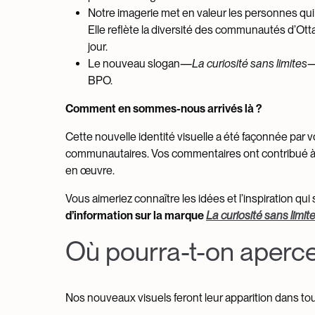
Notre imagerie met en valeur les personnes qui d
Elle reflète la diversité des communautés d’Ott
jour.
Le nouveau slogan—
La curiosité sans limites
—
BPO.
Comment en sommes-nous arrivés là ?
Cette nouvelle identité visuelle a été façonnée par 
communautaires. Vos commentaires ont contribué à o
en œuvre.
Vous aimeriez connaître les idées et l’inspiration qu
d’information sur la marque
La curiosité sans limit
Où pourra-t-on aperc
Nos nouveaux visuels feront leur apparition dans toute