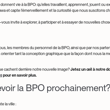
onnent vie à la BPO: qu'elles travaillent, apprennent, jouent ou e
awa et capte l’émerveillement et la curiosité que nous suscitons 
vous invite à explorer, à participer et à essayer de nouvelles chose
vous, les membres du personnel de la BPO, ainsi que par nos parte
rienter tant la conception graphique que la façon dont nous la m
i se cachent derrière notre nouvelle image?
Jetez un œil à notre 
es
pour en savoir plus.
evoir la BPO prochainement
 la ville :