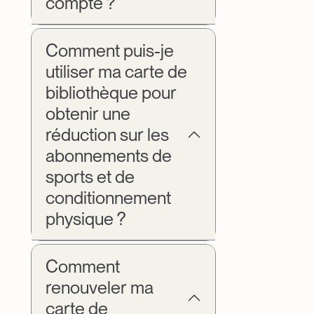
compte ?
Comment puis-je
utiliser ma carte de
bibliothèque pour
obtenir une
réduction sur les
abonnements de
sports et de
conditionnement
physique ?
Comment
renouveler ma
carte de