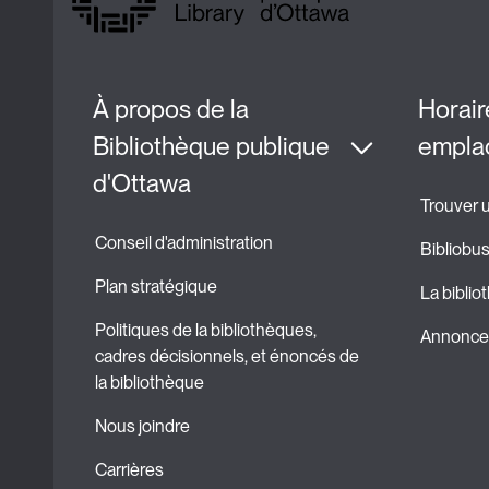
À propos de la 
Horaire
Bibliothèque publique 
empla
d'Ottawa
Trouver 
Conseil d'administration
Bibliobu
Plan stratégique
La biblio
Politiques de la bibliothèques, 
Annonces
cadres décisionnels, et énoncés de 
la bibliothèque
Nous joindre
Carrières