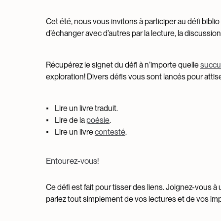
Cet été, nous vous invitons à participer au défi bibli
d’échanger avec d’autres par la lecture, la discussion
Récupérez le signet du défi à n’importe quelle
succu
exploration! Divers défis vous sont lancés pour attise
• Lire un livre traduit.
• Lire de la
poésie
.
• Lire un livre
contesté
.
Entourez-vous!
Ce défi est fait pour tisser des liens. Joignez-vous à
parlez tout simplement de vos lectures et de vos imp