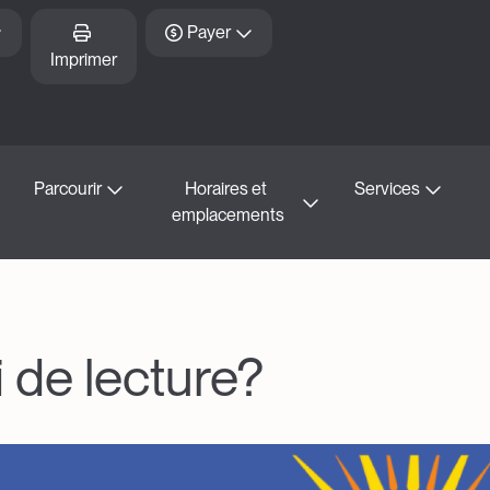
Payer
Imprimer
Parcourir
Horaires et 
Services
emplacements
i de lecture?