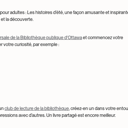
o pour adultes : Les histoires d’été, une façon amusante et inspirant
 et la découverte.
rsale de la Bibliothèque publique d'Ottawa
et commencez votre
r votre curiosité, par exemple :
 un
club de lecture de la bibliothèque
, créez-en un dans votre ento
ressions avec d’autres. Un livre partagé est encore meilleur.