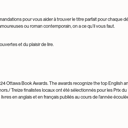
andations pour vous aider à trouver le titre parfait pour chaque dé
moureuses ou roman contemporain, on a ce qu’il vous faut.
uvertes et du plaisir de lire.
 2024 Ottawa Book Awards. The awards recognize the top English a
rs./ Treize finalistes locaux ont été sélectionnés pour les Prix du 
ivres en anglais et en français publiés au cours de l'année écoulé