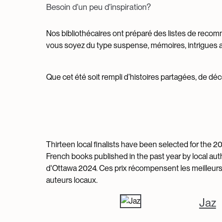
Besoin d’un peu d’inspiration?
Nos bibliothécaires ont préparé des listes de recomm
vous soyez du type suspense, mémoires, intrigues a
Que cet été soit rempli d’histoires partagées, de déco
Thirteen local finalists have been selected for the
French books published in the past year by local autho
d'Ottawa 2024. Ces prix récompensent les meilleurs l
auteurs locaux.
Jaz